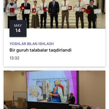
MAY
14
YOSHLAR BILAN ISHLASH
Bir guruh talabalar taqdirlandi
13:32