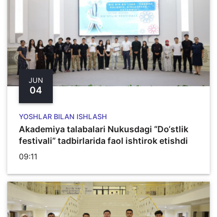
JUN
04
YOSHLAR BILAN ISHLASH
Akademiya talabalari Nukusdagi “Do‘stlik
festivali” tadbirlarida faol ishtirok etishdi
09:11