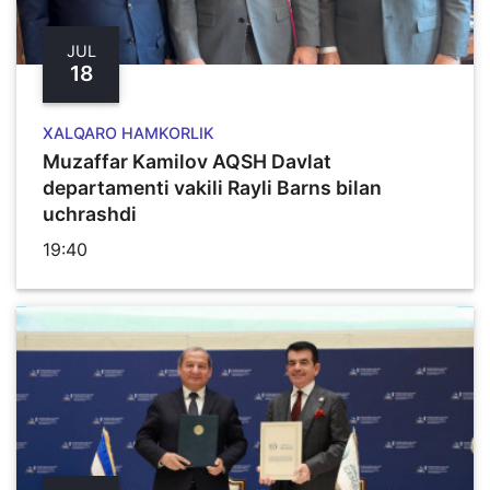
JUL
18
XALQARO HAMKORLIK
Muzaffar Kamilov AQSH Davlat
departamenti vakili Rayli Barns bilan
uchrashdi
19:40