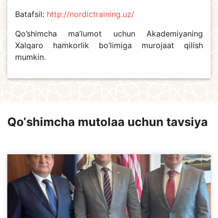
Batafsil:
http://nordictraining.uz/
Qo’shimcha ma’lumot uchun Akademiyaning
Xalqaro hamkorlik bo’limiga murojaat qilish
mumkin.
Qo‘shimcha mutolaa uchun tavsiya