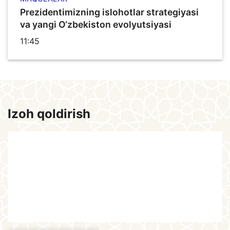
Prezidentimizning islohotlar strategiyasi
va yangi O‘zbekiston evolyutsiyasi
11:45
Izoh qoldirish