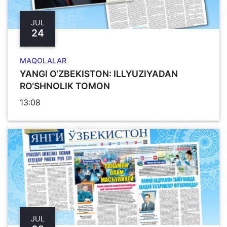
JUL
24
MAQOLALAR
YANGI O‘ZBЕKISTON: ILLYUZIYADAN
RO‘SHNOLIK TOMON
13:08
JUL