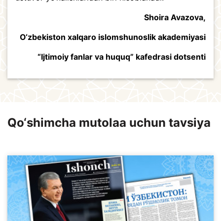
Shoira Avazova,
O‘zbekiston xalqaro islomshunoslik akademiyasi
“Ijtimoiy fanlar va huquq” kafedrasi dotsenti
Qo‘shimcha mutolaa uchun tavsiya