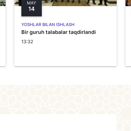
MAY
14
YOSHLAR BILAN ISHLASH
Bir guruh talabalar taqdirlandi
13:32