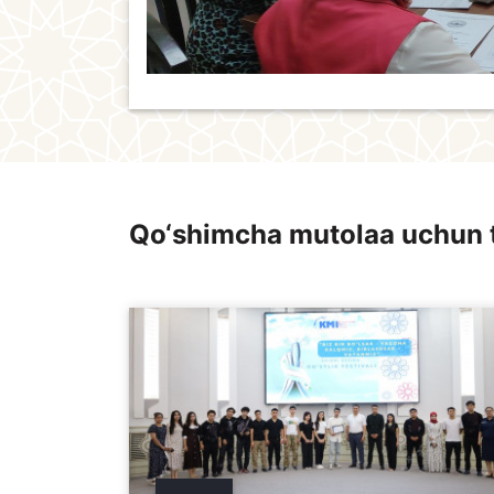
Qo‘shimcha mutolaa uchun 