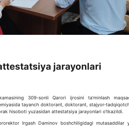
ttestatsiya jarayonlari
kamasining 309-sonli Qarori ijrosini ta’minlash maqsa
miyasida tayanch doktorant, doktorant, stajyor-tadqiqotch
rak hisoboti yuzasidan attestatsiya jarayonlari o‘tkazildi.
a prorektor Irgash Daminov boshchiligidagi mutasaddilar 