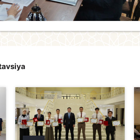
tavsiya