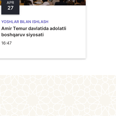
APR
27
YOSHLAR BILAN ISHLASH
Amir Temur davlatida adolatli
boshqaruv siyosati
16:47