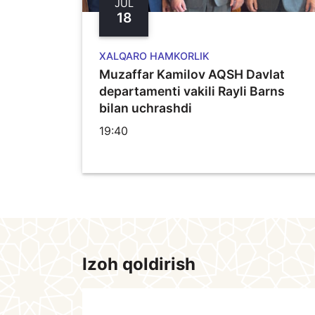
JUL
18
XALQARO HAMKORLIK
Muzaffar Kamilov AQSH Davlat
departamenti vakili Rayli Barns
bilan uchrashdi
19:40
Izoh qoldirish