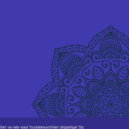
ari va veb-sayt foydalanuvchilari diqqatiga! Siz