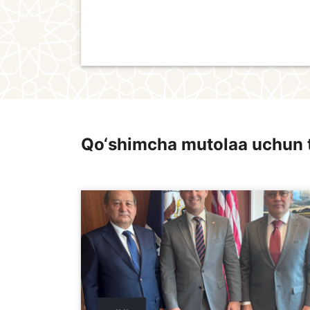
Qo‘shimcha mutolaa uchun 