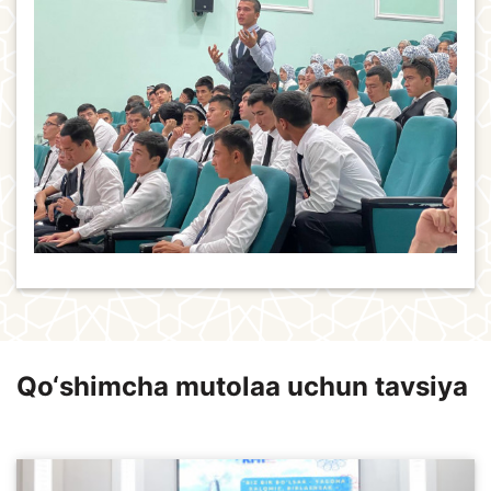
Qo‘shimcha mutolaa uchun tavsiya