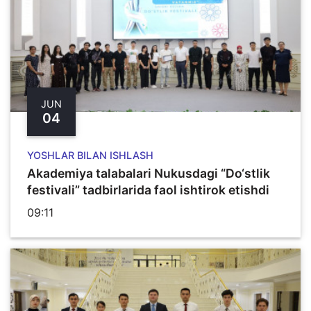
JUN
04
YOSHLAR BILAN ISHLASH
Akademiya talabalari Nukusdagi “Do‘stlik
festivali” tadbirlarida faol ishtirok etishdi
09:11