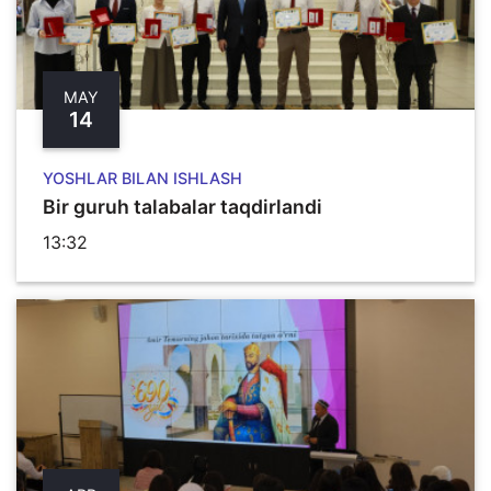
MAY
14
YOSHLAR BILAN ISHLASH
Bir guruh talabalar taqdirlandi
13:32