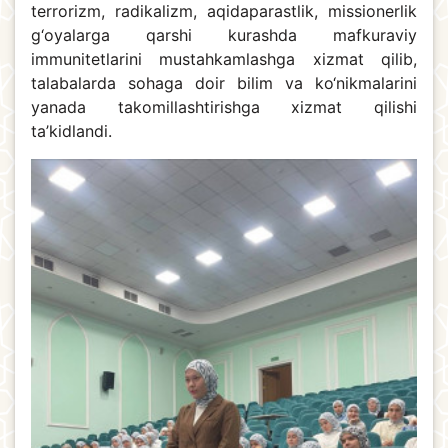
terrorizm, radikalizm, aqidaparastlik, missionerlik
g‘oyalarga qarshi kurashda mafkuraviy
immunitetlarini mustahkamlashga xizmat qilib,
talabalarda sohaga doir bilim va ko‘nikmalarini
yanada takomillashtirishga xizmat qilishi
ta’kidlandi.