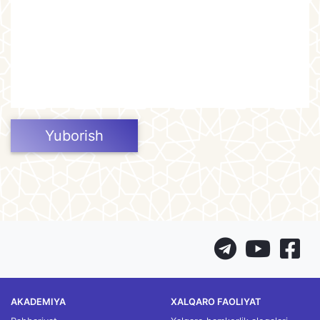
Yuborish
AKADEMIYA
XALQARO FAOLIYAT