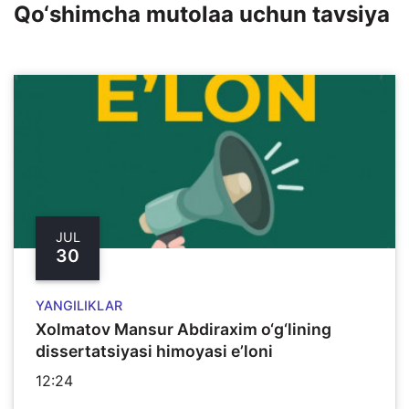
Qo‘shimcha mutolaa uchun tavsiya
JUL
30
YANGILIKLAR
Xolmatov Mansur Abdiraxim o‘g‘lining
dissertatsiyasi himoyasi e’loni
12:24