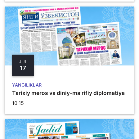
JUL
17
YANGILIKLAR
Tarixiy meros va diniy-ma’rifiy diplomatiya
10:15