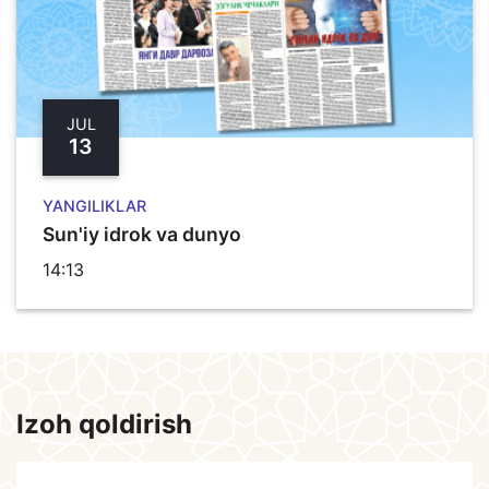
JUL
13
YANGILIKLAR
Sun'iy idrok va dunyo
14:13
Izoh qoldirish