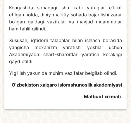
Kengashda sohadagi shu kabi yutuqlar e’tirof
etilgan holda, diniy-ma’rifiy sohada bajarilishi zarur
bo‘lgan galdagi vazifalar va mavjud muammolar
ham tahlil qilindi.
Xususan, iqtidorli talabalar bilan ishlash borasida
yangicha mexanizm yaratish, yoshlar uchun
Akademiyada shart-sharoitlar yaratish kerakligi
qayd etildi.
Yig‘ilish yakunida muhim vazifalar belgilab olindi.
O‘zbekiston xalqaro islomshunoslik akademiyasi
Matbuot xizmati