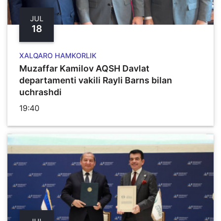
JUL
18
XALQARO HAMKORLIK
Muzaffar Kamilov AQSH Davlat
departamenti vakili Rayli Barns bilan
uchrashdi
19:40