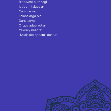
Bitiruvchi burchagi
Iqtidorli talabalar
Call-markazi
Talabalarga oid
Dars jadvali
O`quv adabiyotlar
Yakuniy nazorat
“Kelajakka qadam” dasturi