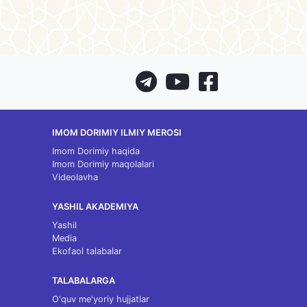
IMOM DORIMIY ILMIY MEROSI
Imom Dorimiy haqida
Imom Dorimiy maqolalari
Videolavha
YASHIL AKADEMIYA
Yashil
Media
Ekofaol talabalar
TALABALARGA
O‘quv me'yoriy hujjatlar