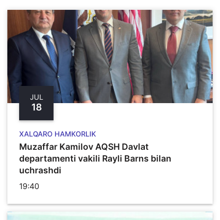
JUL
18
XALQARO HAMKORLIK
Muzaffar Kamilov AQSH Davlat
departamenti vakili Rayli Barns bilan
uchrashdi
19:40