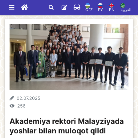
O`Z
РУ
EN
العربية
02.07.2025
256
Akademiya rektori Malayziyada
yoshlar bilan muloqot qildi