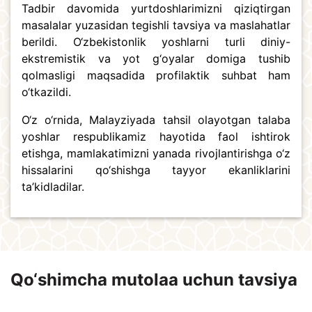
Tadbir davomida yurtdoshlarimizni qiziqtirgan
masalalar yuzasidan tegishli tavsiya va maslahatlar
berildi. O‘zbekistonlik yoshlarni turli diniy-
ekstremistik va yot g‘oyalar domiga tushib
qolmasligi maqsadida profilaktik suhbat ham
o‘tkazildi.
O‘z o‘rnida, Malayziyada tahsil olayotgan talaba
yoshlar respublikamiz hayotida faol ishtirok
etishga, mamlakatimizni yanada rivojlantirishga o‘z
hissalarini qo‘shishga tayyor ekanliklarini
ta’kidladilar.
Qo‘shimcha mutolaa uchun tavsiya