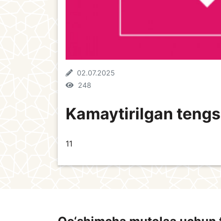
02.07.2025
248
Kamaytirilgan tengsi
11