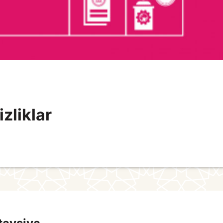
zliklar