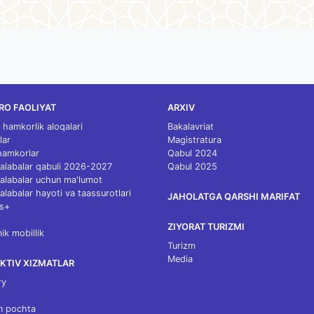
RO FAOLIYAT
ARXIV
 hamkorlik aloqalari
Bakalavriat
lar
Magistratura
 hamkorlar
Qabul 2024
 talabalar qabuli 2026-2027
Qabul 2025
 talabalar uchun ma'lumot
talabalar hayoti va taassurotlari
JAHOLATGA QARSHI MARIFAT
s+
ZIYORAT TURIZMI
k mobillik
Turizm
Media
KTIV XIZMATLAR
ry
n pochta