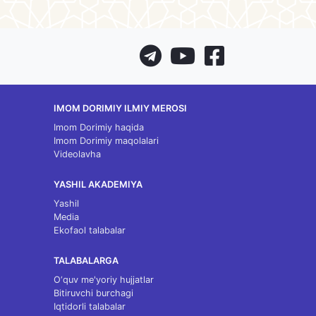
IMOM DORIMIY ILMIY MEROSI
Imom Dorimiy haqida
Imom Dorimiy maqolalari
Videolavha
YASHIL AKADEMIYA
Yashil
Media
Ekofaol talabalar
TALABALARGA
O‘quv me'yoriy hujjatlar
Bitiruvchi burchagi
Iqtidorli talabalar