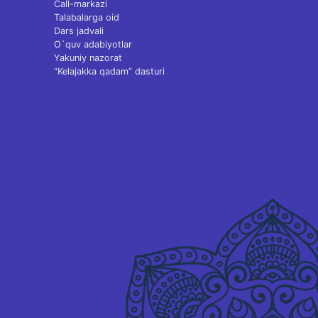
Call-markazi
Talabalarga oid
Dars jadvali
O`quv adabiyotlar
Yakuniy nazorat
“Kelajakka qadam” dasturi