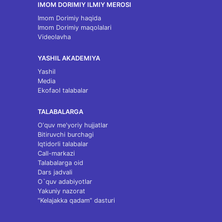
IMOM DORIMIY ILMIY MEROSI
Imom Dorimiy haqida
Imom Dorimiy maqolalari
Videolavha
YASHIL AKADEMIYA
Yashil
Media
Ekofaol talabalar
TALABALARGA
O‘quv me'yoriy hujjatlar
Bitiruvchi burchagi
Iqtidorli talabalar
Call-markazi
Talabalarga oid
Dars jadvali
O`quv adabiyotlar
Yakuniy nazorat
“Kelajakka qadam” dasturi