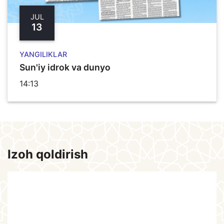
JUL
13
YANGILIKLAR
Sun'iy idrok va dunyo
14:13
Izoh qoldirish