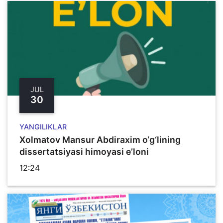
JUL
30
YANGILIKLAR
Xolmatov Mansur Abdiraxim o‘g‘lining
dissertatsiyasi himoyasi e’loni
12:24