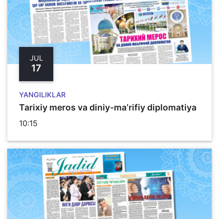
JUL
17
YANGILIKLAR
Tarixiy meros va diniy-ma’rifiy diplomatiya
10:15