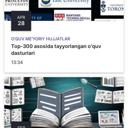
APR
28
O‘QUV ME'YORIY HUJJATLAR
Top-300 asosida tayyorlangan o'quv
dasturlari
13:34
SEP