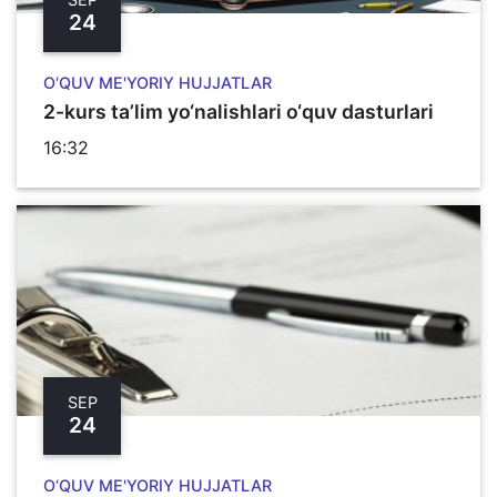
24
O‘QUV ME'YORIY HUJJATLAR
2-kurs ta’lim yo‘nalishlari o‘quv dasturlari
16:32
SEP
24
O‘QUV ME'YORIY HUJJATLAR