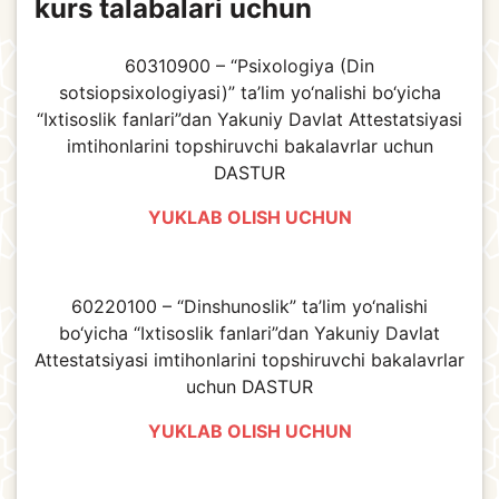
kurs talabalari uchun
60310900 – “Psixologiya (Din
sotsiopsixologiyasi)” ta’lim yo‘nalishi bo‘yicha
“Ixtisoslik fanlari”dan Yakuniy Davlat Attestatsiyasi
imtihonlarini topshiruvchi bakalavrlar uchun
DASTUR
YUKLAB OLISH UCHUN
60220100 – “Dinshunoslik” ta’lim yo‘nalishi
bo‘yicha “Ixtisoslik fanlari”dan Yakuniy Davlat
Attestatsiyasi imtihonlarini topshiruvchi bakalavrlar
uchun DASTUR
YUKLAB OLISH UCHUN