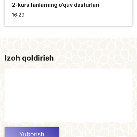
2-kurs fanlarning o‘quv dasturlari
16:29
Izoh qoldirish
Yuborish