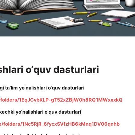
shlari o‘quv dasturlari
 ta’lim yo‘nalishlari o‘quv dasturlari
ive/folders/1EqJCvbKLP-gT52xZBjW0h8RQ1MWxxxkQ
kechki yo‘nalishlari o‘quv dasturlari
rive/folders/1Nc5RjR_6fycxSVfzHB6kMnq1DV06qnhb