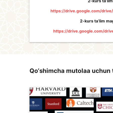
2-kurs ta’lim 
https://drive.google.com/dr
2-kurs ta’lim mag
https://drive.google.com/d
Qo‘shimcha mutolaa uchun 