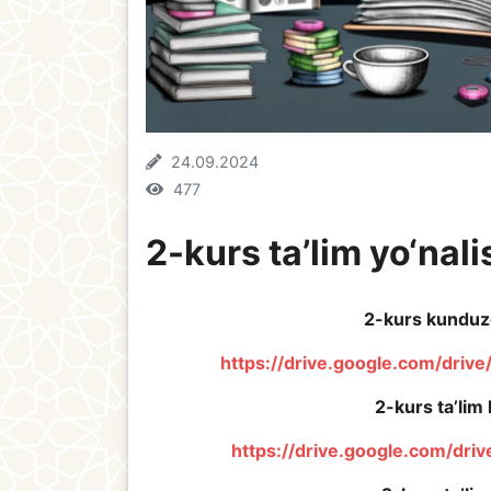
24.09.2024
477
2-kurs ta’lim yo‘nali
2-kurs kunduzgi
https://drive.google.com/dr
2-kurs ta’lim 
https://drive.google.com/d