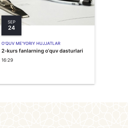
SEP
24
O‘QUV ME'YORIY HUJJATLAR
2-kurs fanlarning o‘quv dasturlari
16:29