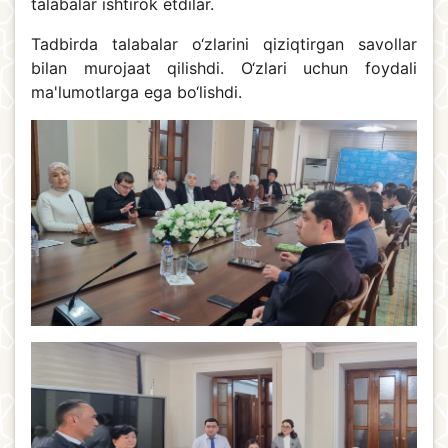
talabalar ishtirok etdilar.
Tadbirda talabalar o‘zlarini qiziqtirgan savollar
bilan murojaat qilishdi. O‘zlari uchun foydali
ma'lumotlarga ega bo‘lishdi.