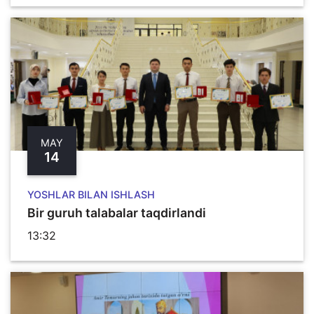
MAY
14
YOSHLAR BILAN ISHLASH
Bir guruh talabalar taqdirlandi
13:32