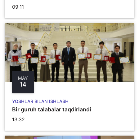
09:11
MAY
14
YOSHLAR BILAN ISHLASH
Bir guruh talabalar taqdirlandi
13:32