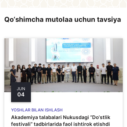
Qo‘shimcha mutolaa uchun tavsiya
JUN
04
YOSHLAR BILAN ISHLASH
Akademiya talabalari Nukusdagi “Do‘stlik
festivali” tadbirlarida faol ishtirok etishdi