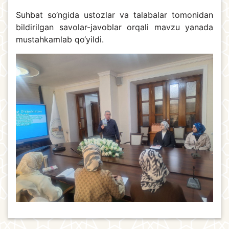
Suhbat so‘ngida ustozlar va talabalar tomonidan
bildirilgan savolar-javoblar orqali mavzu yanada
mustahkamlab qo‘yildi.