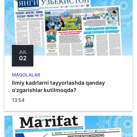
JUL
02
MAQOLALAR
Ilmiy kadrlarni tayyorlashda qanday
o‘zgarishlar kutilmoqda?
13:54