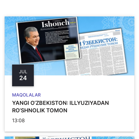
JUL
24
MAQOLALAR
YANGI O‘ZBЕKISTON: ILLYUZIYADAN
RO‘SHNOLIK TOMON
13:08