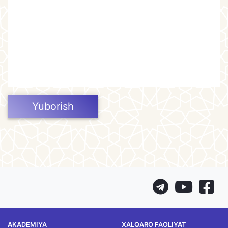
Yuborish
AKADEMIYA
XALQARO FAOLIYAT