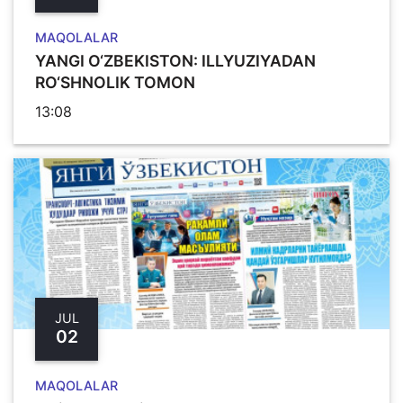
MAQOLALAR
YANGI O‘ZBЕKISTON: ILLYUZIYADAN
RO‘SHNOLIK TOMON
13:08
JUL
02
MAQOLALAR