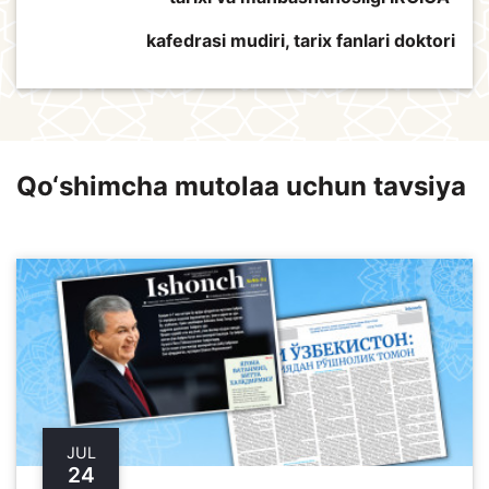
kafedrasi mudiri, tarix fanlari doktori
Qo‘shimcha mutolaa uchun tavsiya
JUL
24