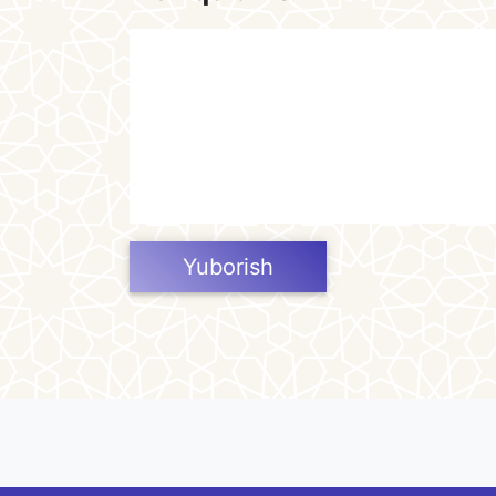
Yuborish