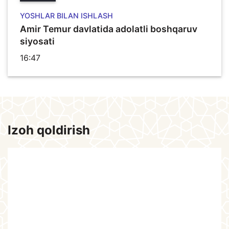
YOSHLAR BILAN ISHLASH
Amir Temur davlatida adolatli boshqaruv
siyosati
16:47
Izoh qoldirish