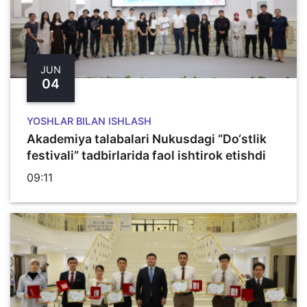
JUN
04
YOSHLAR BILAN ISHLASH
Akademiya talabalari Nukusdagi “Do‘stlik
festivali” tadbirlarida faol ishtirok etishdi
09:11