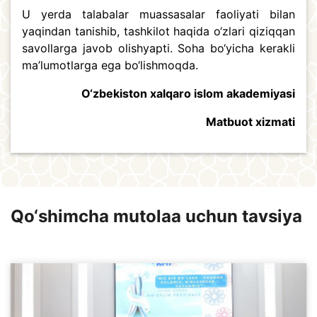
U yerda talabalar muassasalar faoliyati bilan
yaqindan tanishib, tashkilot haqida o‘zlari qiziqqan
savollarga javob olishyapti. Soha bo‘yicha kerakli
ma’lumotlarga ega bo‘lishmoqda.
O‘zbekiston xalqaro islom akademiyasi
Matbuot xizmati
Qo‘shimcha mutolaa uchun tavsiya