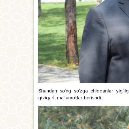
Shundan so‘ng so‘zga chiqqanlar yig‘ilg
qiziqarli ma’lumotlar berishdi.