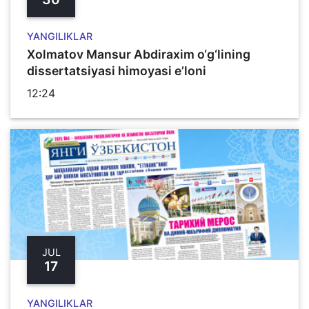
YANGILIKLAR
Xolmatov Mansur Abdiraxim o‘g‘lining
dissertatsiyasi himoyasi e’loni
12:24
JUL
17
YANGILIKLAR