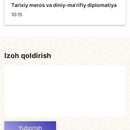
Tarixiy meros va diniy-ma’rifiy diplomatiya
10:15
Izoh qoldirish
Yuborish