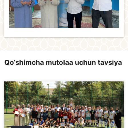
Qo‘shimcha mutolaa uchun tavsiya