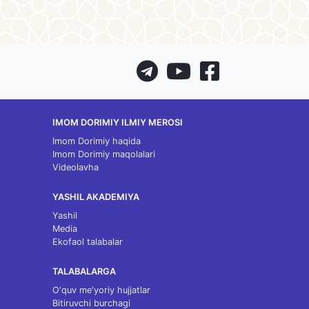
IMOM DORIMIY ILMIY MEROSI
Imom Dorimiy haqida
Imom Dorimiy maqolalari
Videolavha
YASHIL AKADEMIYA
Yashil
Media
Ekofaol talabalar
TALABALARGA
O‘quv me'yoriy hujjatlar
Bitiruvchi burchagi