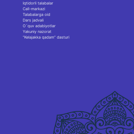
Iqtidorli talabalar
Call-markazi
Talabalarga oid
Dars jadvali
O`quv adabiyotlar
Yakuniy nazorat
“Kelajakka qadam” dasturi