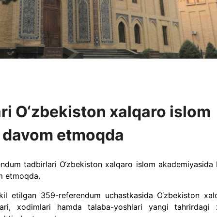
ri O‘zbekiston xalqaro islom
 davom etmoqda
endum tadbirlari O‘zbekiston xalqaro islom akademiyasida
om etmoqda.
il etilgan 359-referendum uchastkasida O‘zbekiston xal
lari, xodimlari hamda talaba-yoshlari yangi tahrirdagi 