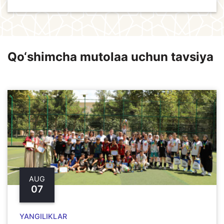
Qo‘shimcha mutolaa uchun tavsiya
AUG
07
YANGILIKLAR