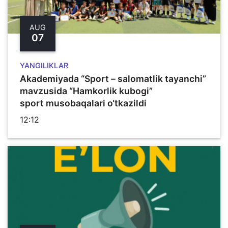
AUG
07
YANGILIKLAR
Akademiyada “Sport – salomatlik tayanchi”
mavzusida “Hamkorlik kubogi”
sport musobaqalari o‘tkazildi
12:12