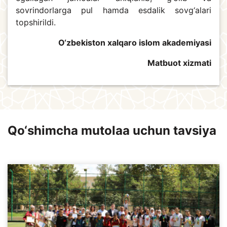
sovrindorlarga pul hamda esdalik sovg‘alari
topshirildi.
O‘zbekiston xalqaro islom akademiyasi
Matbuot xizmati
Qo‘shimcha mutolaa uchun tavsiya