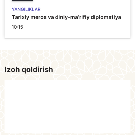
YANGILIKLAR
Tarixiy meros va diniy-ma’rifiy diplomatiya
10:15
Izoh qoldirish