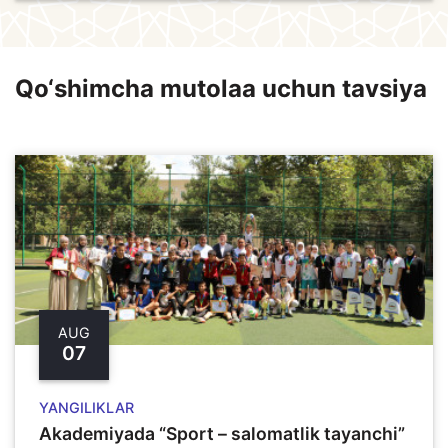
Qo‘shimcha mutolaa uchun tavsiya
AUG
07
YANGILIKLAR
Akademiyada “Sport – salomatlik tayanchi”