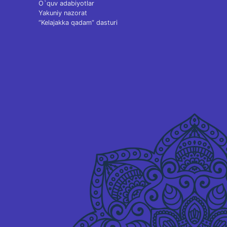
O`quv adabiyotlar
Yakuniy nazorat
“Kelajakka qadam” dasturi