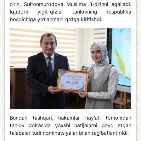
o‘rin, Sultonmurodova Muslima 3-o‘rinni egalladi.
Iqtidorli yigit-qizlar tanlovning respublika
bosqichiga yo‘llanmani qo‘lga kiritishdi.
Bundan tashqari, hakamlar hay’ati tomonidan
tanlov doirasida yaxshi natijalarni qayd etgan
talabalar turli nominatsiyalar bilan rag‘batlantirildi.