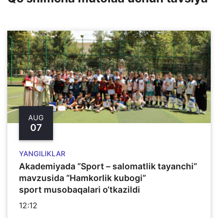
AUG
07
YANGILIKLAR
Akademiyada “Sport – salomatlik tayanchi”
mavzusida “Hamkorlik kubogi”
sport musobaqalari o‘tkazildi
12:12