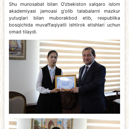
Shu munosabat bilan O‘zbekiston xalqaro islom
akademiyasi jamoasi g‘olib talabalarni mazkur
yutuqlari bilan muborakbod etib, respublika
bosqichida muvaffaqiyatli ishtirok etishlari uchun
omad tilaydi.