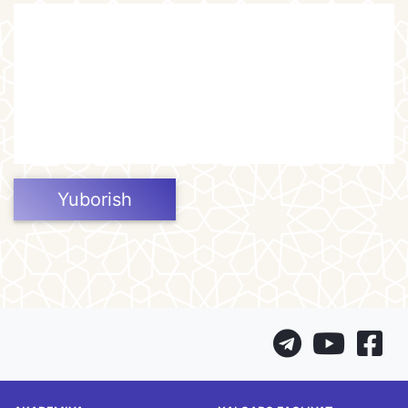
Yuborish