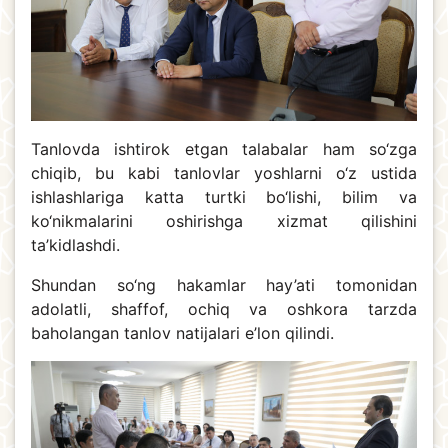
Tanlovda ishtirok etgan talabalar ham so‘zga
chiqib, bu kabi tanlovlar yoshlarni o‘z ustida
ishlashlariga katta turtki bo‘lishi, bilim va
ko‘nikmalarini oshirishga xizmat qilishini
ta’kidlashdi.
Shundan so‘ng hakamlar hay’ati tomonidan
adolatli, shaffof, ochiq va oshkora tarzda
baholangan tanlov natijalari e’lon qilindi.