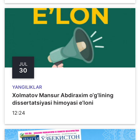
JUL
30
YANGILIKLAR
Xolmatov Mansur Abdiraxim o‘g‘lining
dissertatsiyasi himoyasi e’loni
12:24