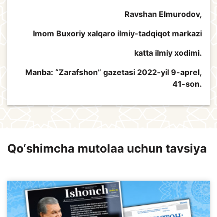
Ravshan Elmurodov,
Imom Buxoriy xalqaro ilmiy-tadqiqot markazi
katta ilmiy xodimi.
Manba: “Zarafshon” gazetasi 2022-yil 9-aprel,
41-son.
Qo‘shimcha mutolaa uchun tavsiya