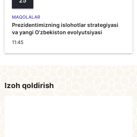
25
MAQOLALAR
Prezidentimizning islohotlar strategiyasi
va yangi O‘zbekiston evolyutsiyasi
11:45
Izoh qoldirish