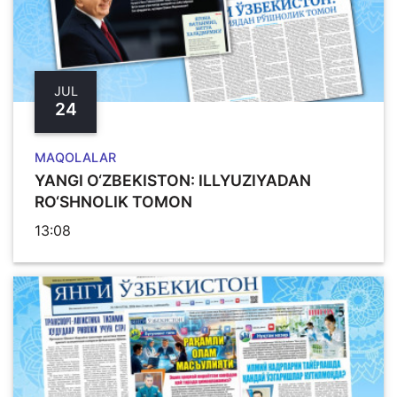
JUL
24
MAQOLALAR
YANGI O‘ZBЕKISTON: ILLYUZIYADAN
RO‘SHNOLIK TOMON
13:08