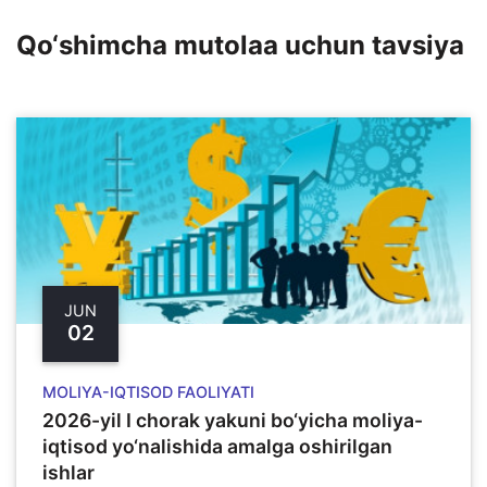
Qo‘shimcha mutolaa uchun tavsiya
JUN
02
MOLIYA-IQTISOD FAOLIYATI
2026-yil I chorak yakuni bo‘yicha moliya-
iqtisod yo‘nalishida amalga oshirilgan
ishlar