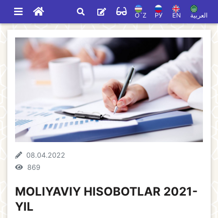
O`Z
РУ
EN
العربية
08.04.2022
869
MOLIYAVIY HISOBOTLAR 2021-
YIL