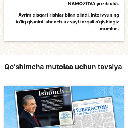
NAMOZOVA yozib oldi.
Ayrim qisqartirishlar bilan olindi. Intervyuning
to‘liq qismini ishonch.uz sayti orqali o‘qishingiz
mumkin.
Qo‘shimcha mutolaa uchun tavsiya