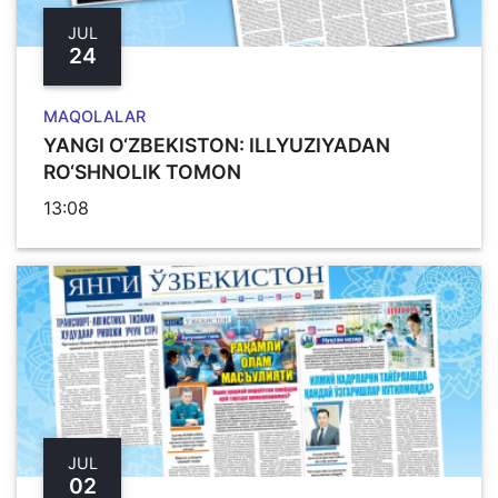
JUL
24
MAQOLALAR
YANGI O‘ZBЕKISTON: ILLYUZIYADAN
RO‘SHNOLIK TOMON
13:08
JUL
02