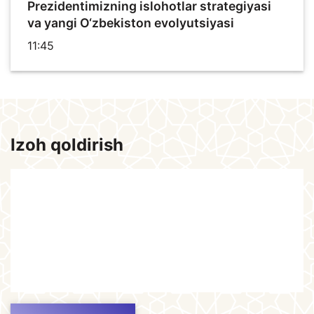
Prezidentimizning islohotlar strategiyasi
va yangi O‘zbekiston evolyutsiyasi
11:45
Izoh qoldirish