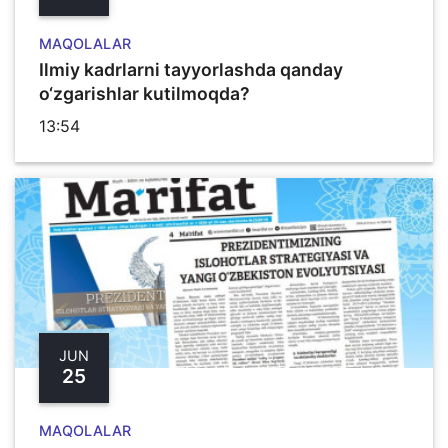
MAQOLALAR
Ilmiy kadrlarni tayyorlashda qanday
o‘zgarishlar kutilmoqda?
13:54
JUN
25
MAQOLALAR