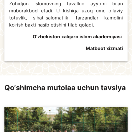
Zohidjon Islomovning tavallud ayyomi bilan
muborakbod etadi. U kishiga uzoq umr, oilaviy
totuvlik, sihat-salomatlik, farzandlar kamolini
ko‘rish baxti nasib etishini tilab qoladi.
O‘zbekiston xalqaro islom akademiyasi
Matbuot xizmati
Qo‘shimcha mutolaa uchun tavsiya