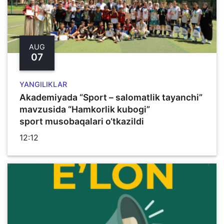
AUG
07
YANGILIKLAR
Akademiyada “Sport – salomatlik tayanchi”
mavzusida “Hamkorlik kubogi”
sport musobaqalari o‘tkazildi
12:12