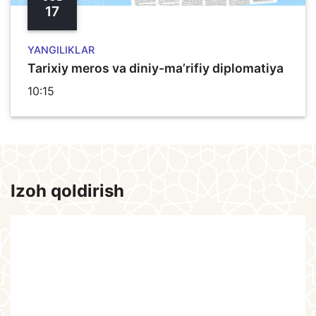
17
YANGILIKLAR
Tarixiy meros va diniy-ma’rifiy diplomatiya
10:15
Izoh qoldirish