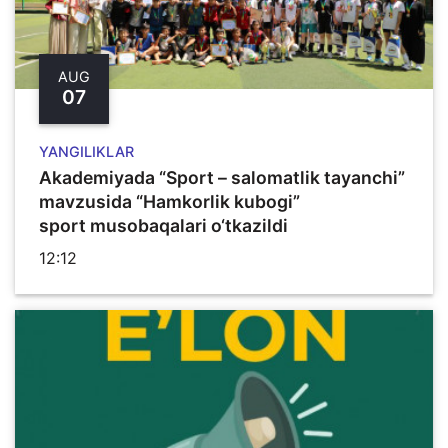
AUG
07
YANGILIKLAR
Akademiyada “Sport – salomatlik tayanchi”
mavzusida “Hamkorlik kubogi”
sport musobaqalari o‘tkazildi
12:12