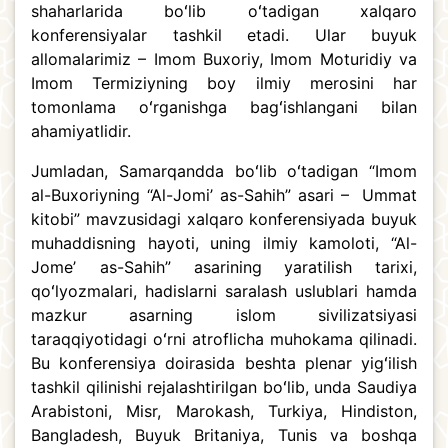
shaharlarida boʻlib oʻtadigan xalqaro
konferensiyalar tashkil etadi. Ular buyuk
allomalarimiz – Imom Buxoriy, Imom Moturidiy va
Imom Termiziyning boy ilmiy merosini har
tomonlama oʻrganishga bagʻishlangani bilan
ahamiyatlidir.
Jumladan, Samarqandda boʻlib oʻtadigan “Imom
al-Buxoriyning “Al-Jomiʼ as-Sahih” asari – Ummat
kitobi” mavzusidagi xalqaro konferensiyada buyuk
muhaddisning hayoti, uning ilmiy kamoloti, “Al-
Jomeʼ as-Sahih” asarining yaratilish tarixi,
qoʻlyozmalari, hadislarni saralash uslublari hamda
mazkur asarning islom sivilizatsiyasi
taraqqiyotidagi oʻrni atroflicha muhokama qilinadi.
Bu konferensiya doirasida beshta plenar yigʻilish
tashkil qilinishi rejalashtirilgan boʻlib, unda Saudiya
Arabistoni, Misr, Marokash, Turkiya, Hindiston,
Bangladesh, Buyuk Britaniya, Tunis va boshqa