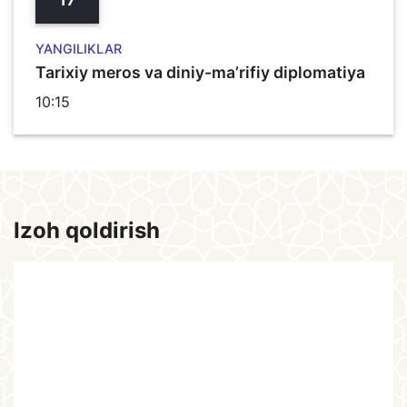
YANGILIKLAR
Tarixiy meros va diniy-ma’rifiy diplomatiya
10:15
Izoh qoldirish