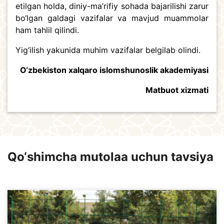
etilgan holda, diniy-ma’rifiy sohada bajarilishi zarur
bo‘lgan galdagi vazifalar va mavjud muammolar
ham tahlil qilindi.
Yig‘ilish yakunida muhim vazifalar belgilab olindi.
O‘zbekiston xalqaro islomshunoslik akademiyasi
Matbuot xizmati
Qo‘shimcha mutolaa uchun tavsiya