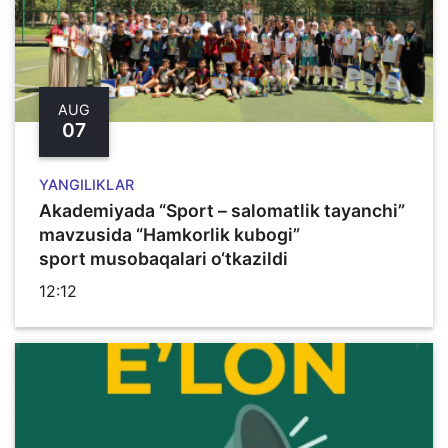
AUG
07
YANGILIKLAR
Akademiyada “Sport – salomatlik tayanchi”
mavzusida “Hamkorlik kubogi”
sport musobaqalari o‘tkazildi
12:12