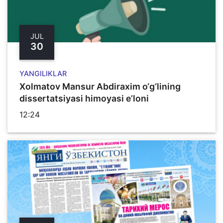
JUL
30
YANGILIKLAR
Xolmatov Mansur Abdiraxim o‘g‘lining
dissertatsiyasi himoyasi e’loni
12:24