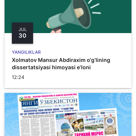
JUL
30
YANGILIKLAR
Xolmatov Mansur Abdiraxim o‘g‘lining
dissertatsiyasi himoyasi e’loni
12:24