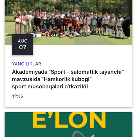
AUG
07
YANGILIKLAR
Akademiyada “Sport – salomatlik tayanchi”
mavzusida “Hamkorlik kubogi”
sport musobaqalari o‘tkazildi
12:12