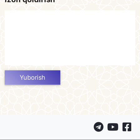
Yuborish