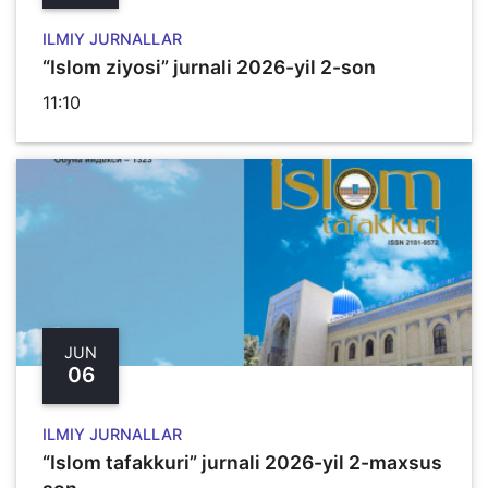
ILMIY JURNALLAR
“Islom ziyosi” jurnali 2026-yil 2-son
11:10
JUN
06
ILMIY JURNALLAR
“Islom tafakkuri” jurnali 2026-yil 2-maxsus