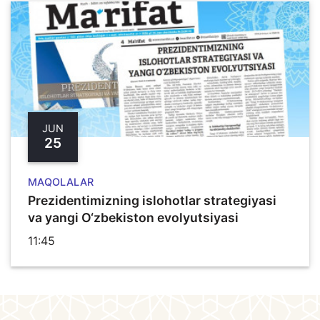
JUN
25
MAQOLALAR
Prezidentimizning islohotlar strategiyasi
va yangi O‘zbekiston evolyutsiyasi
11:45