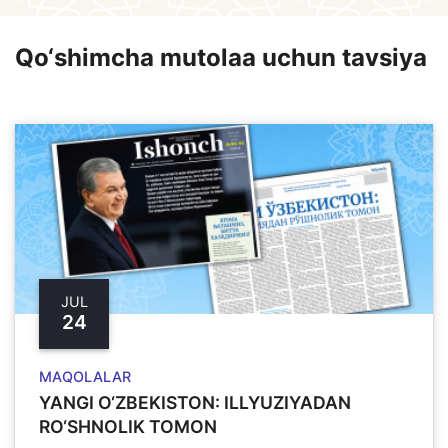
Qo‘shimcha mutolaa uchun tavsiya
JUL
24
MAQOLALAR
YANGI O‘ZBЕKISTON: ILLYUZIYADAN
RO‘SHNOLIK TOMON