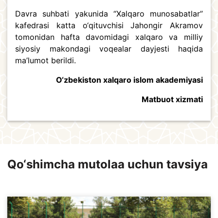
Davra suhbati yakunida “Xalqaro munosabatlar”
kafedrasi katta o‘qituvchisi Jahongir Akramov
tomonidan hafta davomidagi xalqaro va milliy
siyosiy makondagi voqealar dayjesti haqida
ma’lumot berildi.
O‘zbekiston xalqaro islom akademiyasi
Matbuot xizmati
Qo‘shimcha mutolaa uchun tavsiya