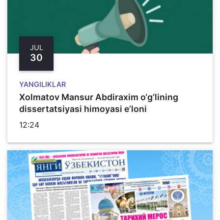
JUL
30
YANGILIKLAR
Xolmatov Mansur Abdiraxim o‘g‘lining
dissertatsiyasi himoyasi e’loni
12:24