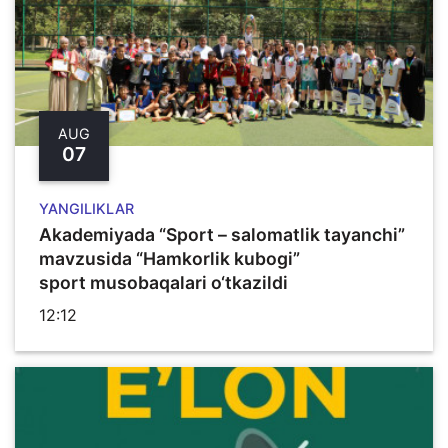
AUG
07
YANGILIKLAR
Akademiyada “Sport – salomatlik tayanchi”
mavzusida “Hamkorlik kubogi”
sport musobaqalari o‘tkazildi
12:12