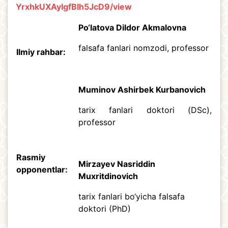
YrxhkUXAyIgfBIh5JcD9/view
Po‘latova Dildor Akmalovna
falsafa fanlari nomzodi, professor
Ilmiy rahbar:
Muminov Ashirbek Kurbanovich
tarix fanlari doktori (DSc),
professor
Rasmiy
Mirzayev Nasriddin
opponentlar:
Muxritdinovich
tarix fanlari bo‘yicha falsafa
doktori (PhD)