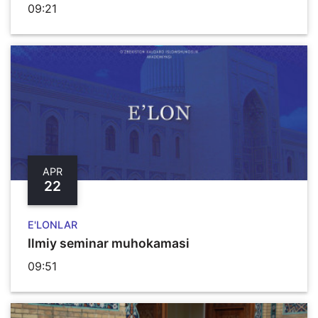
09:21
APR
22
E'LONLAR
Ilmiy seminar muhokamasi
09:51