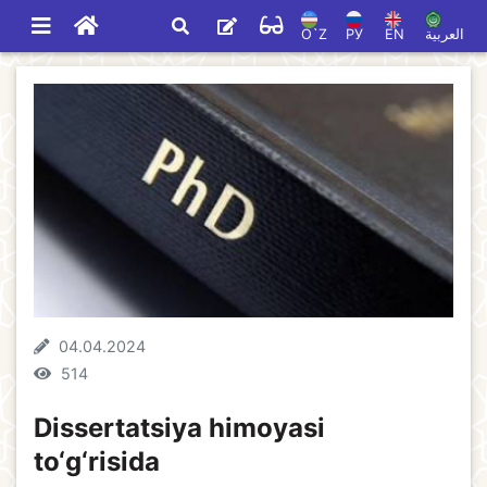
O`Z
РУ
EN
العربية
04.04.2024
514
Dissertatsiya himoyasi
to‘g‘risida