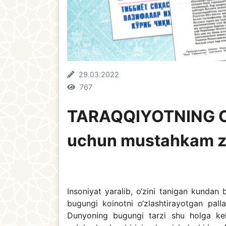
29.03.2022
767
TARAQQIYOTNING OLT
uchun mustahkam z
Insoniyat yaralib, o‘zini tanigan kundan 
bugungi koinotni o‘zlashtirayotgan palla
Dunyoning bugungi tarzi shu holga kelg