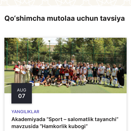
Qo‘shimcha mutolaa uchun tavsiya
AUG
07
YANGILIKLAR
Akademiyada “Sport – salomatlik tayanchi”
mavzusida “Hamkorlik kubogi”