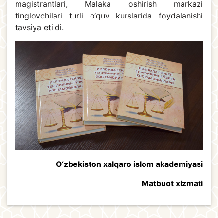
magistrantlari, Malaka oshirish markazi
tinglovchilari turli o‘quv kurslarida foydalanishi
tavsiya etildi.
O‘zbekiston xalqaro islom akademiyasi
Matbuot xizmati