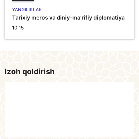
YANGILIKLAR
Tarixiy meros va diniy-ma’rifiy diplomatiya
10:15
Izoh qoldirish