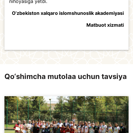
nihoyasiga yetdi.
O‘zbekiston xalqaro islomshunoslik akademiyasi
Matbuot xizmati
Qo‘shimcha mutolaa uchun tavsiya