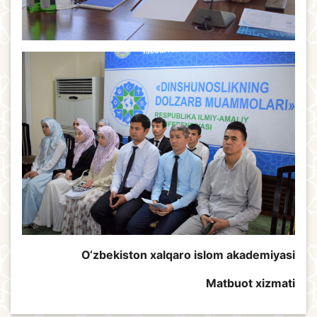
O‘zbekiston xalqaro islom akademiyasi
Matbuot xizmati