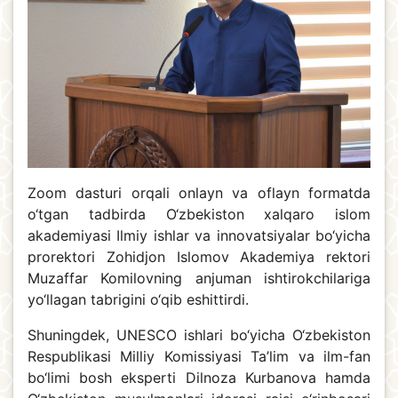
Zoom dasturi orqali onlayn va oflayn formatda
o‘tgan tadbirda O‘zbekiston xalqaro islom
akademiyasi Ilmiy ishlar va innovatsiyalar bo‘yicha
prorektori Zohidjon Islomov Akademiya rektori
Muzaffar Komilovning anjuman ishtirokchilariga
yo‘llagan tabrigini o‘qib eshittirdi.
Shuningdek, UNESCO ishlari bo‘yicha O‘zbekiston
Respublikasi Milliy Komissiyasi Ta’lim va ilm-fan
bo‘limi bosh eksperti Dilnoza Kurbanova hamda