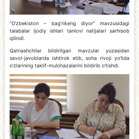
“O‘zbekiston – bag‘rikeng diyor” mavzusidagi
talabalar ijodiy ishlari tanlovi natijalari sarhisob
qilindi.
Qatnashchilar bildirilgan mavzular yuzasidan
savol-javoblarda ishtirok etib, soha rivoji yo‘lida
o‘zlarining taklif-mulohazalarini bildirib o‘tishdi.