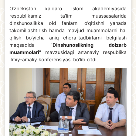
O‘zbekiston xalqaro islom akademiyasida
respublikamiz ta’lim muassasalarida
dinshunoslikka oid fanlarni o‘qitishni yanada
takomillashtirish hamda mavjud muammolarni hal
qilish bo‘yicha aniq chora-tadbirlarni belgilash
maqsadida
“Dinshunoslikning dolzarb
muammolari”
mavzusidagi an’anaviy respublika
ilmiy-amaliy konferensiyasi bo‘lib o‘tdi.