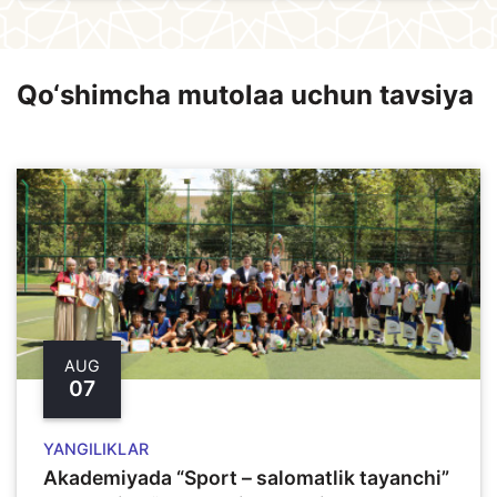
Qo‘shimcha mutolaa uchun tavsiya
AUG
07
YANGILIKLAR
Akademiyada “Sport – salomatlik tayanchi”