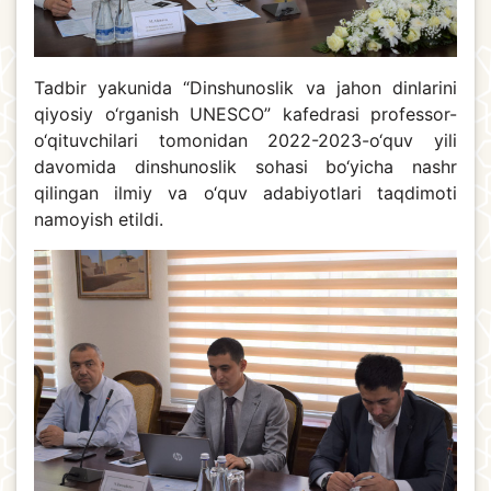
Tadbir yakunida “Dinshunoslik va jahon dinlarini
qiyosiy o‘rganish UNESCO” kafedrasi professor-
o‘qituvchilari tomonidan 2022-2023-o‘quv yili
davomida dinshunoslik sohasi bo‘yicha nashr
qilingan ilmiy va o‘quv adabiyotlari taqdimoti
namoyish etildi.