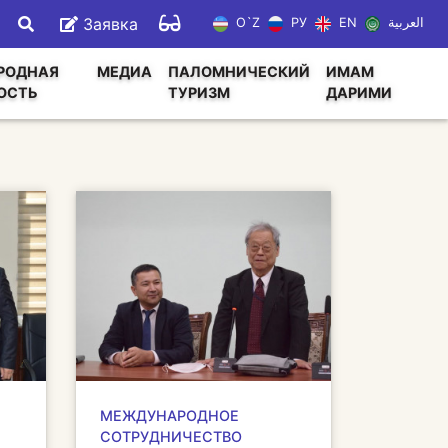
Заявка
O`Z
РУ
EN
العربية
РОДНАЯ
МЕДИА
ПАЛОМНИЧЕСКИЙ
ИМАМ
ОСТЬ
ТУРИЗМ
ДАРИМИ
МЕЖДУНАРОДНОЕ
СОТРУДНИЧЕСТВО