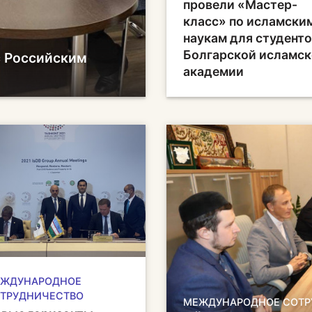
провели «Мастер-
класс» по исламски
наукам для студент
Болгарской исламс
с Российским
академии
ЖДУНАРОДНОЕ
ТРУДНИЧЕСТВО
МЕЖДУНАРОДНОЕ СОТР