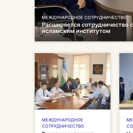
МЕЖДУНАРОДНОЕ СОТРУДНИЧЕСТВО
Расширяется сотрудничество 
исламским институтом
МЕЖДУНАРОДНОЕ
МЕ
СОТРУДНИЧЕСТВО
СО