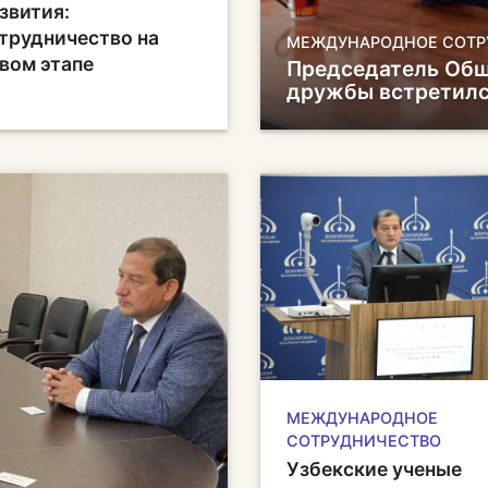
звития:
трудничество на
МЕЖДУНАРОДНОЕ СОТР
вом этапе
Председатель Общ
дружбы встретилс
МЕЖДУНАРОДНОЕ
СОТРУДНИЧЕСТВО
Узбекские ученые