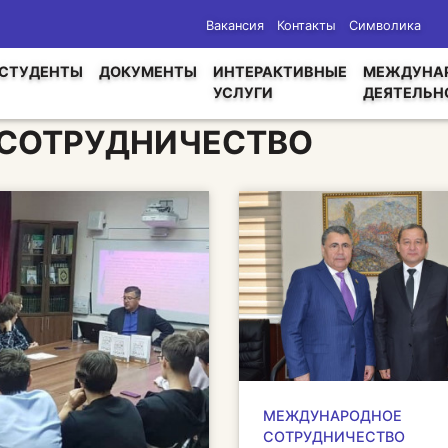
Вакансия
Контакты
Символика
СТУДЕНТЫ
ДОКУМЕНТЫ
ИНТЕРАКТИВНЫЕ
МЕЖДУНА
УСЛУГИ
ДЕЯТЕЛЬН
СОТРУДНИЧЕСТВО
МЕЖДУНАРОДНОЕ
СОТРУДНИЧЕСТВО