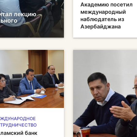
Академию посетил
международный
итал лекцию
наблюдатель из
льного
Азербайджана
ЖДУНАРОДНОЕ
ТРУДНИЧЕСТВО
ламский банк