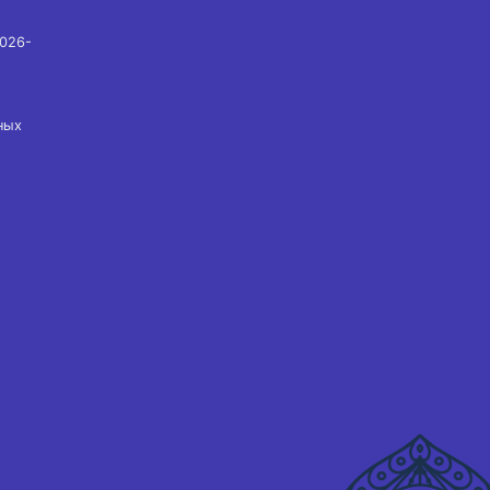
2026-
ных