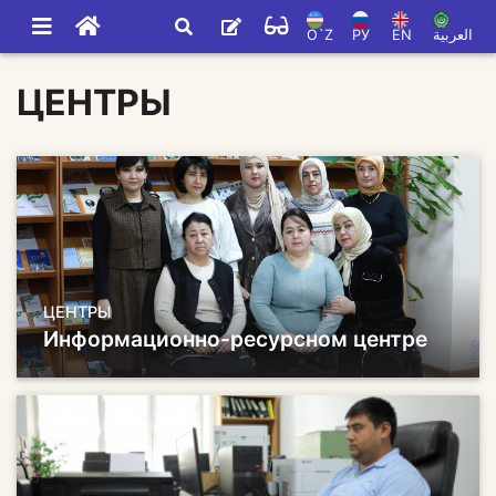
O`Z
РУ
EN
العربية
ЦЕНТРЫ
ЦЕНТРЫ
Информационно-ресурсном центре