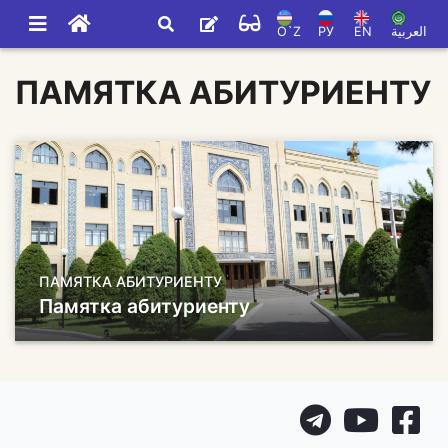
O`Z
РУ
EN
العربية
ПАМЯТКА АБИТУРИЕНТУ
ПАМЯТКА АБИТУРИЕНТУ
Памятка абитуриенту