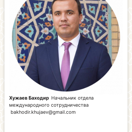
Хужаев Баходир
Начальник отдела
международного сотрудничества
bakhodir.khujaev@gmail.com