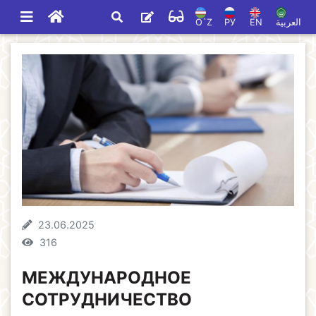
O`Z
РУ
EN
العربية
23.06.2025
316
МЕЖДУНАРОДНОЕ
СОТРУДНИЧЕСТВО