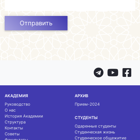
Отправить
АКАДЕМИЯ
АРХИВ
Руководство
Прием-2024
О нас
История Академии
СТУДЕНТЫ
Структура
Одаренные студенты
Контакты
Студенческая жизнь
Советы
Студенческое общежитие
Факультеты