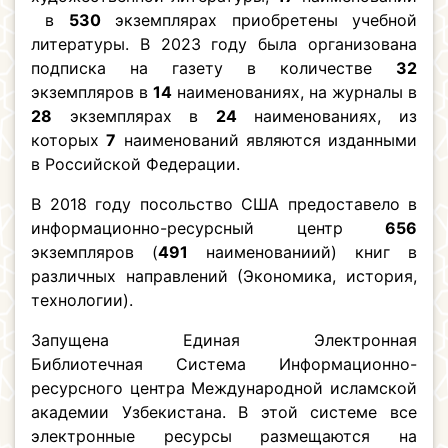
в
530
экземплярах приобретены учебной
литературы. В 2023 году была организована
подписка на газету в количестве
32
экземпляров в
14
наименованиях, на журналы в
28
экземплярах в
24
наименованиях, из
которых
7
наименований являются изданными
в Российской Федерации.
В 2018 году посольство США предоставело в
информационно-ресурсный центр
656
экземпляров (
491
наименованиий) книг в
различных направлений (Экономика, история,
технологии).
Запущена Единая Электронная
Библиотечная Система Информационно-
ресурсного центра Международной исламской
академии Узбекистана. В этой системе все
электронные ресурсы размещаются на