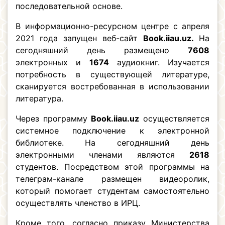
последовательной основе.
В информационно-ресурсном центре с апреля
2021 года запущен веб-сайт
Book.iiau.uz.
На
сегодняшний день размещено
7608
электронных и
1674
аудиокниг. Изучается
потребность в существующей литературе,
сканируется востребованная в использовании
литература.
Через программу
Book.iiau.uz
осуществляется
системное подключение к электронной
библиотеке. На сегодняшний день
электронными членами являются
2618
студентов. Посредством этой программы на
телеграм-канале размещен видеоролик,
который помогает студентам самостоятельно
осуществлять членство в ИРЦ.
Кроме того, согласно приказу Министерства