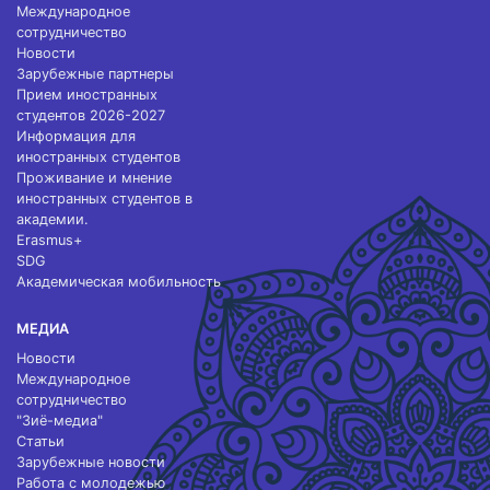
Международное
сотрудничество
Новости
Зарубежные партнеры
Прием иностранных
студентов 2026-2027
Информация для
иностранных студентов
Проживание и мнение
иностранных студентов в
академии.
Erasmus+
SDG
Академическая мобильность
МЕДИА
Новости
Международное
сотрудничество
"Зиё-медиа"
Статьи
Зарубежные новости
Работа с молодежью